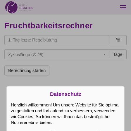
Togg
navi
Fruchtbarkeitsrechner
Zykluslänge (∅ 28)
Tage
Datenschutz
Herzlich willkommen! Um unsere Website für Sie optimal
zu gestalten und fortlaufend zu verbessern, verwenden
wir Cookies. So können wir Ihnen das bestmögliche
Nutzererlebnis bieten.