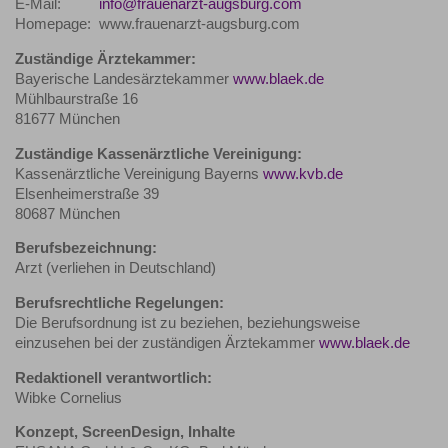
E-Mail:
info@frauenarzt-augsburg.com
Homepage:
www.frauenarzt-augsburg.com
Zuständige Ärztekammer:
Bayerische Landesärztekammer
www.blaek.de
Mühlbaurstraße 16
81677 München
Zuständige Kassenärztliche Vereinigung:
Kassenärztliche Vereinigung Bayerns
www.kvb.de
Elsenheimerstraße 39
80687 München
Berufsbezeichnung:
Arzt (verliehen in Deutschland)
Berufsrechtliche Regelungen:
Die Berufsordnung ist zu beziehen, beziehungsweise
einzusehen bei der zuständigen Ärztekammer
www.blaek.de
Redaktionell verantwortlich:
Wibke Cornelius
Konzept, ScreenDesign, Inhalte