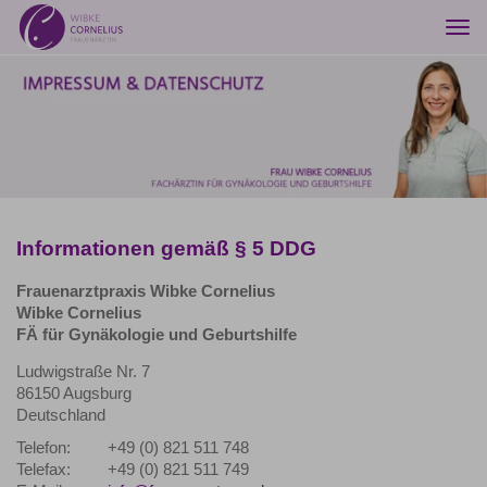
Togg
navi
Informationen gemäß § 5 DDG
Frauenarztpraxis Wibke Cornelius
Wibke Cornelius
FÄ für Gynäkologie und Geburtshilfe
Ludwigstraße Nr. 7
86150 Augsburg
Deutschland
Telefon:
+49 (0) 821 511 748
Telefax:
+49 (0) 821 511 749