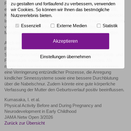
Forschenden die kindliche Entwicklung regelmäßig mit einem
zu gestalten und fortlaufend zu verbessern, verwenden
etablierten Screening-Instrument, das Bereiche wie Motorik,
wir Cookies. So können wir Ihnen das bestmögliche
Kommunikation, Problemlösen und soziales Verhalten abdeckt.
Nutzererlebnis bieten.
Im Ergebnis zeigte sich, dass die Kinder der Frauen, die bereits
Essenziell
Externe Medien
Statistik
vor der Schwangerschaft aktiver waren, im Alter von sechs
Monaten in allen Entwicklungsbereichen besser abschnitten.
Akzeptieren
Auch im Alter von drei Jahren zeigten sich Vorteile beim
Problemlösen. Besonders Bewegung im mittleren
Schwangerschaftsdrittel war mit einer verbesserten Grob- und
Einstellungen übernehmen
Feinmotorik sowie kognitiven Fähigkeiten verbunden. Als
mögliche Ursachen nennen die Forschenden unter anderem
eine Verringerung entzündlicher Prozesse, die Anregung
kindlicher Sinnessysteme sowie eine bessere Durchblutung
über die Nabelschnur. Zudem könnte eine gute körperliche
Verfassung der Mutter den Geburtsverlauf positiv beeinflussen.
Kumasaka, I. et al.
Physical Activity Before and During Pregnancy and
Neurodevelopment in Early Childhood
JAMA Netw Open 3/2026
Zurück zur Übersicht