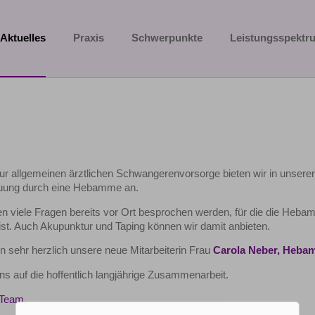
Aktuelles
Praxis
Schwerpunkte
Leistungsspektr
zur allgemeinen ärztlichen Schwangerenvorsorge bieten wir in unserer
euung durch eine Hebamme an.
n viele Fragen bereits vor Ort besprochen werden, für die die Heb
 ist. Auch Akupunktur und Taping können wir damit anbieten.
n sehr herzlich unsere neue Mitarbeiterin Frau
Carola Neber, Heba
ns auf die hoffentlich langjährige Zusammenarbeit.
-Team.