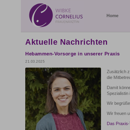
Home
Aktuelle Nachrichten
Hebammen-Vorsorge in unserer Praxis
21.03.2025
Zusätzlich 
die Mitbetr
Damit könne
Spezialistin
Wir begrüße
Wir freuen u
Das Praxis